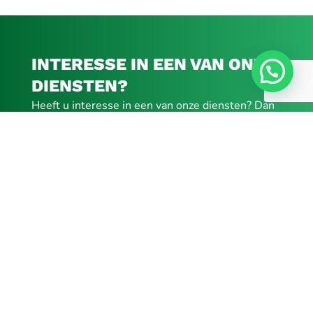
INTERESSE IN EEN VAN ONZE
DIENSTEN?
Heeft u interesse in een van onze diensten? Dan
kunt u altijd telefonisch, per mail of via het
contactformulier contact opnemen. Laat uw
gegevens achter en wij nemen zo snel mogelijk
contact met u op!
Contact opnemen