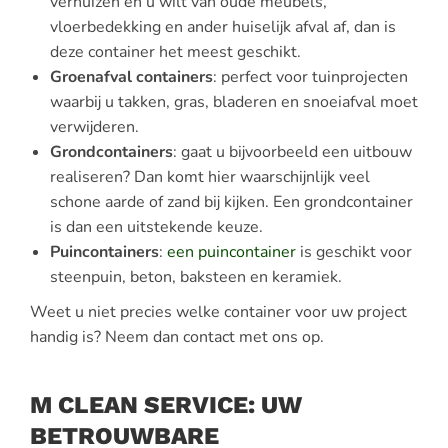
verhuizen en u wilt van oude meubels,
vloerbedekking en ander huiselijk afval af, dan is
deze container het meest geschikt.
Groenafval containers
: perfect voor tuinprojecten
waarbij u takken, gras, bladeren en snoeiafval moet
verwijderen.
Grondcontainers
: gaat u bijvoorbeeld een uitbouw
realiseren? Dan komt hier waarschijnlijk veel
schone aarde of zand bij kijken. Een grondcontainer
is dan een uitstekende keuze.
Puincontainers
:
een puincontainer
is geschikt voor
steenpuin, beton, baksteen en keramiek.
Weet u niet precies welke container voor uw project
handig is? Neem dan contact met ons op.
M CLEAN SERVICE: UW
BETROUWBARE