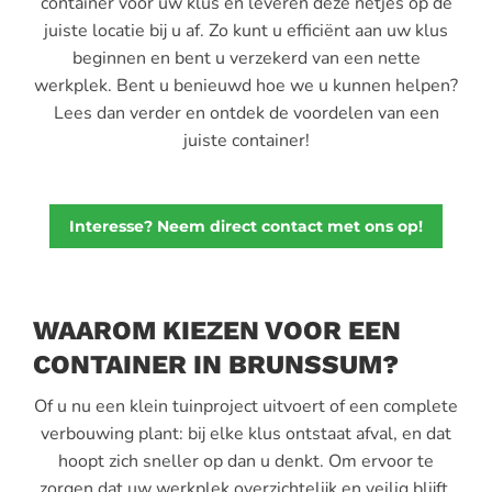
container voor uw klus en leveren deze netjes op de
juiste locatie bij u af. Zo kunt u efficiënt aan uw klus
beginnen en bent u verzekerd van een nette
werkplek. Bent u benieuwd hoe we u kunnen helpen?
Lees dan verder en ontdek de voordelen van een
juiste container!
Interesse? Neem direct contact met ons op!
WAAROM KIEZEN VOOR EEN
CONTAINER IN BRUNSSUM?
Of u nu een klein tuinproject uitvoert of een complete
verbouwing plant: bij elke klus ontstaat afval, en dat
hoopt zich sneller op dan u denkt. Om ervoor te
zorgen dat uw werkplek overzichtelijk en veilig blijft,