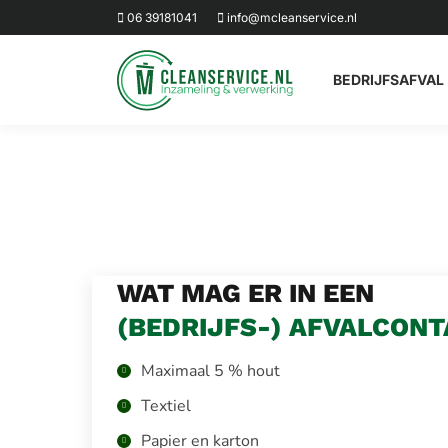
06 39181041
info@mcleanservice.nl
BEDRIJFSAFVAL
WAT MAG ER IN EEN
(BEDRIJFS-) AFVALCONT
Maximaal 5 % hout
Textiel
Papier en karton