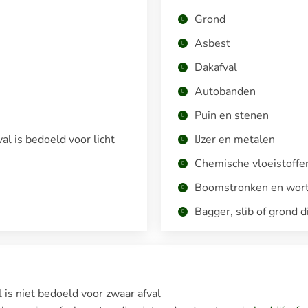
Grond
Asbest
Dakafval
Autobanden
Puin en stenen
val is bedoeld voor licht
IJzer en metalen
Chemische vloeistoffe
Boomstronken en wort
Bagger, slib of grond d
l is niet bedoeld voor zwaar afval