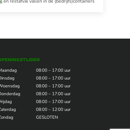
al
en restafval vallen in de (bedrijfs)containers
OPENINGSTIJDEN
Maandag
08:00 – 17:00 uur
Dinsdag
08:00 – 17:00 uur
Woensdag
08:00 – 17:00 uur
Donderdag
08:00 – 17:00 uur
Vrijdag
08:00 – 17:00 uur
Zaterdag
08:00 – 12:00 uur
Zondag
GESLOTEN